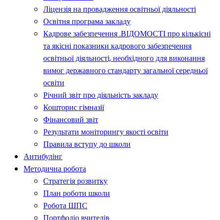
Ліцензія на провадження освітньої діяльності
Освітня програма закладу
Кадрове забезпечення .ВІДОМОСТІ про кількісні
та якісні показники кадрового забезпечення
освітньої діяльності, необхідного для виконання
вимог державного стандарту загальної середньої
освіти
Річний звіт про діяльність закладу
Кошторис гімназії
Фінансовий звіт
Результати моніторингу якості освіти
Правила вступу до школи
Антибулінг
Методична робота
Стратегія розвитку
План роботи школи
Робота ШПС
Портфоліо вчителів