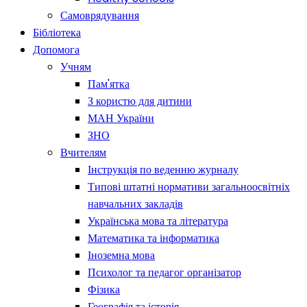
Самоврядування
Бібліотека
Допомога
Учням
Пам'ятка
З користю для дитини
МАН України
ЗНО
Вчителям
Інструкція по веденню журналу
Типові штатні нормативи загальноосвітніх
навчальних закладів
Українська мова та література
Математика та інформатика
Іноземна мова
Психолог та педагог організатор
Фізика
Географія та історія