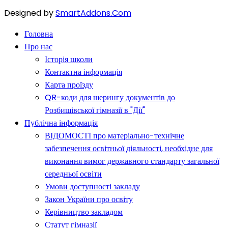
Designed by
SmartAddons.Com
Головна
Про нас
Історія школи
Контактна інформація
Карта проїзду
QR-коди для шерингу документів до
Розбишівської гімназії в "Дії"
Публічна інформація
ВІДОМОСТІ про матеріально-технічне
забезпечення освітньої діяльності, необхідне для
виконання вимог державного стандарту загальної
середньої освіти
Умови доступності закладу
Закон України про освіту
Керівництво закладом
Статут гімназії