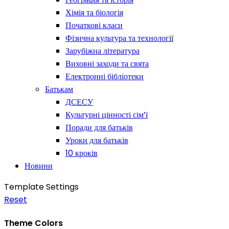
Хімія та біологія
Початкові класи
Фізична культура та технології
Зарубіжна література
Виховні заходи та свята
Електронні бібліотеки
Батькам
ДСЕСУ
Культурні цінності сім’ї
Поради для батьків
Уроки для батьків
10 кроків
Новини
Template Settings
Reset
Theme Colors