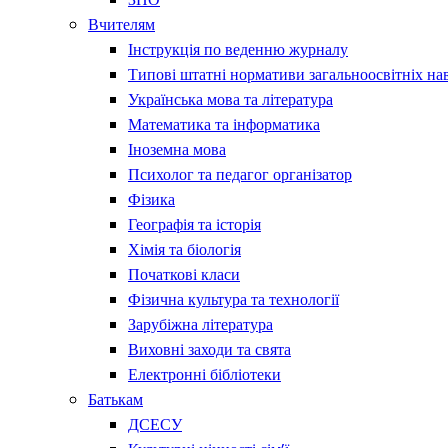
Вчителям
Інструкція по веденню журналу
Типові штатні нормативи загальноосвітніх на
Українська мова та література
Математика та інформатика
Іноземна мова
Психолог та педагог організатор
Фізика
Географія та історія
Хімія та біологія
Початкові класи
Фізична культура та технології
Зарубіжна література
Виховні заходи та свята
Електронні бібліотеки
Батькам
ДСЕСУ