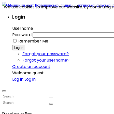
We use cookies to improve our website. By continuing to
Login
Username
Password
Remember Me
Log in
Forgot your password?
Forgot your username?
Create an account
Welcome guest
Log in
Log in