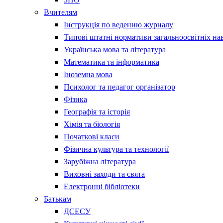
Вчителям
Інструкція по веденню журналу
Типові штатні нормативи загальноосвітніх на
Українська мова та література
Математика та інформатика
Іноземна мова
Психолог та педагог організатор
Фізика
Географія та історія
Хімія та біологія
Початкові класи
Фізична культура та технології
Зарубіжна література
Виховні заходи та свята
Електронні бібліотеки
Батькам
ДСЕСУ