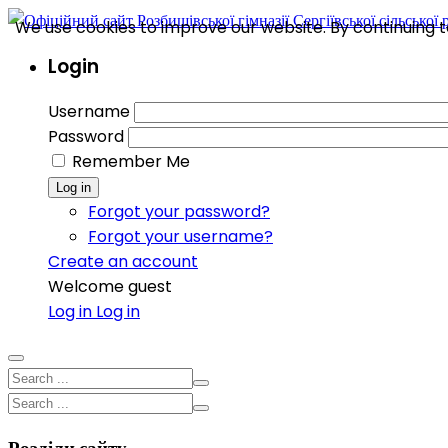
We use cookies to improve our website. By continuing to
Login
Username
Password
Remember Me
Log in
Forgot your password?
Forgot your username?
Create an account
Welcome guest
Log in
Log in