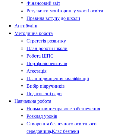
Фінансовий звіт
Результати моніторингу якості освіти
Правила вступу до школи
Антибулінг
Методична робота
Стратегія розвитку
План роботи школи
Робота ШПС
Портфоліо вчителів
Атестація
План підвищення кваліфікації
Вибір підручників
Педагогічні ради
Навчальна робота
Нормативно-правове забезпечення
Розклад уроків
Створення безпечного освітнього
середовища,Клас безпеки