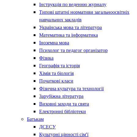
Інструкція по веденню журналу
Типові штатні нормативи загальноосвітніх
навчальних закладів
Українська мова та література
Математика та інформатика
Іноземна мова
Психолог та педагог організатор
Фізика
Географія та історія
Хімія та біологія
Початкові класи
Фізична культура та технології
Зарубіжна література
Виховні заходи та свята
Електронні бібліотеки
Батькам
ДСЕСУ
Культурні цінності сім’ї