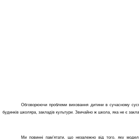
Обговорюючи проблеми виховання дитини в сучасному суспіль
будинків школяра, закладів культури. Звичайно ж школа, яка не є зак
Ми повинні пам’ятати, що незалежно від того, яку модель