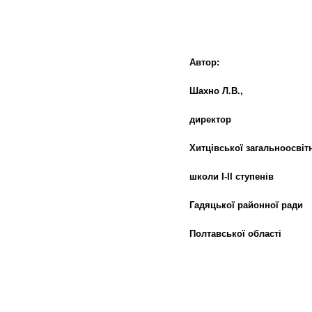
Автор:
Шахно Л.В.,
директор
Хитцівської загальноосвіт
школи І-ІІ ступенів
Гадяцької районної ради
Полтавської області