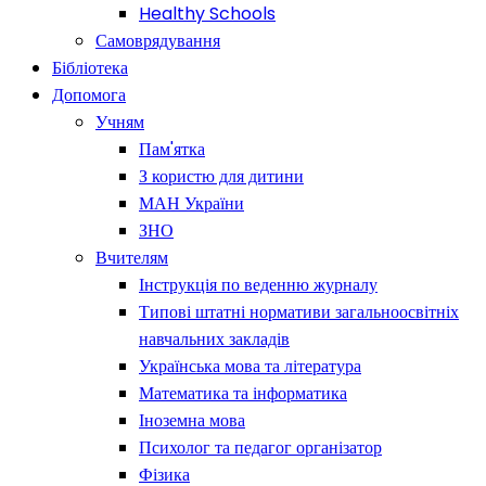
Healthy Schools
Самоврядування
Бібліотека
Допомога
Учням
Пам'ятка
З користю для дитини
МАН України
ЗНО
Вчителям
Інструкція по веденню журналу
Типові штатні нормативи загальноосвітніх
навчальних закладів
Українська мова та література
Математика та інформатика
Іноземна мова
Психолог та педагог організатор
Фізика