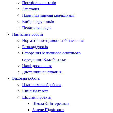
Портфоліо вчителів
Атестація
План підвищення кваліфікації
Вибір підручників
Педагогічні ради
Навчальна робота
Нормативно-правове забезпечення
Розклад уроків
Створення безпечного освітнього
середовища,Клас безпеки
Наші досягнення
Дистанційне навчання
Виховна робота
План виховної роботи
Шкільна газета
Шкільні проєкти
Школа За Інтересами
Зелене Підвіконня