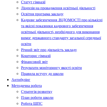
Статут гімназії
Ліцензія на провадження освітньої діяльності
Освітня програма закладу
Кадрове забезпечення .ВІДОМОСТІ про кількісні
та якісні показники кадрового забезпечення
освітньої діяльності, необхідного для виконання
вимог державного стандарту загальної середньої
освіти
Річний звіт про діяльність закладу
Кошторис гімназії
Фінансовий звіт
Результати моніторингу якості освіти
Правила вступу до школи
Антибулінг
Методична робота
Стратегія розвитку
План роботи школи
Робота ШПС