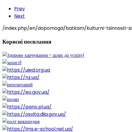
Prev
Next
/index.php/en/dopomoga/batkam/kulturni-tsinnosti-si
Корисні
посилання