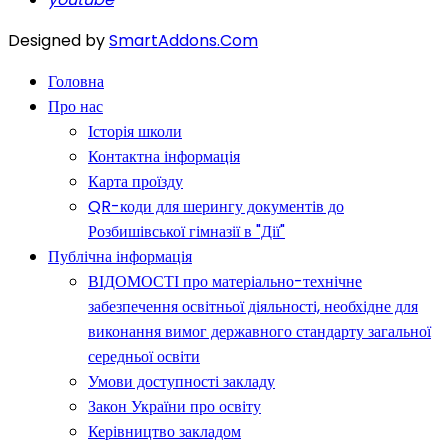
Designed by
SmartAddons.Com
Головна
Про нас
Історія школи
Контактна інформація
Карта проїзду
QR-коди для шерингу документів до
Розбишівської гімназії в "Дії"
Публічна інформація
ВІДОМОСТІ про матеріально-технічне
забезпечення освітньої діяльності, необхідне для
виконання вимог державного стандарту загальної
середньої освіти
Умови доступності закладу
Закон України про освіту
Керівництво закладом