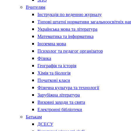
Вчителям
Інструкція по веденню журналу
Типові штатні нормативи загальноосвітніх на
Українська мова та література
Математика та інформатика
Іноземна мова
Психолог та педагог організатор
Фізика
Географія та історія
Хімія та біологія
Початкові класи
Фізична культура та технології
Зарубіжна література
Виховні заходи та свята
Електронні бібліотеки
Батькам
ДСЕСУ