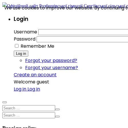
We use cookies to improve our website. By continuing to
Login
Username
Password
Remember Me
Log in
Forgot your password?
Forgot your username?
Create an account
Welcome guest
Log in
Log in