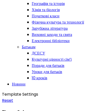
Географія та історія
Хімія та біологія
Початкові класи
Фізична культура та технології
Зарубіжна література
Виховні заходи та свята
Електронні бібліотеки
Батькам
ДСЕСУ
Культурні цінності сім’ї
Поради для батьків
Уроки для батьків
10 кроків
Новини
Template Settings
Reset