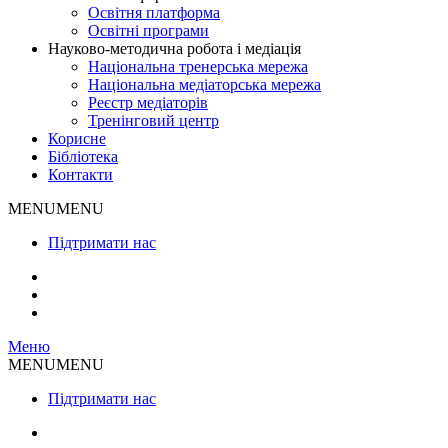
Освітня платформа
Освітні програми
Науково-методична робота і медіація
Національна тренерська мережа
Національна медіаторська мережа
Реєстр медіаторів
Тренінговий центр
Корисне
Бібліотека
Контакти
MENU
MENU
Підтримати нас
Меню
MENU
MENU
Підтримати нас