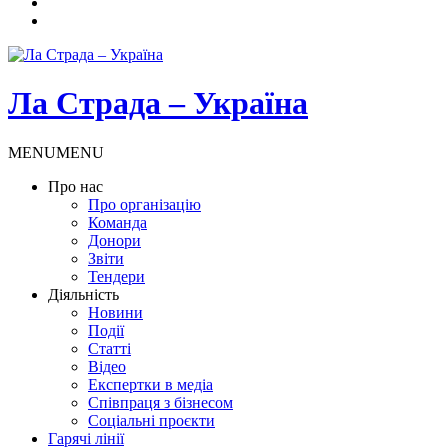
Ла Страда – Україна
MENU
MENU
Про нас
Про організацію
Команда
Донори
Звіти
Тендери
Діяльність
Новини
Події
Статті
Відео
Експертки в медіа
Співпраця з бізнесом
Соціальні проєкти
Гарячі лінії