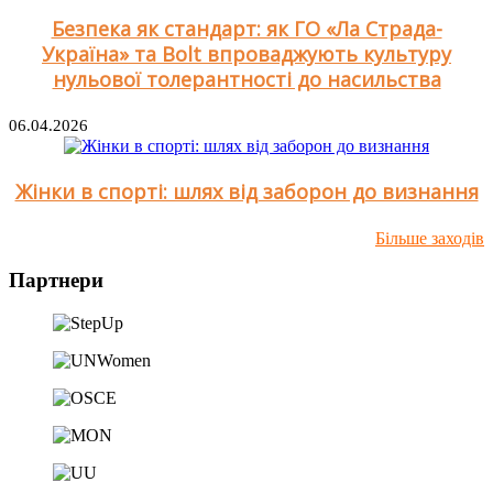
Безпека як стандарт: як ГО «Ла Страда-
Україна» та Bolt впроваджують культуру
нульової толерантності до насильства
06.04.2026
Жінки в спорті: шлях від заборон до визнання​
Більше заходів
Партнери