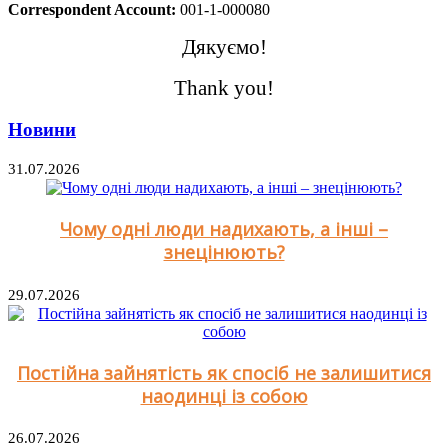
Correspondent Account:
001-1-000080
Дякуємо!
Thank you!
Новини
31.07.2026
Чому одні люди надихають, а інші –
знецінюють?
29.07.2026
Постійна зайнятість як спосіб не залишитися
наодинці із собою
26.07.2026