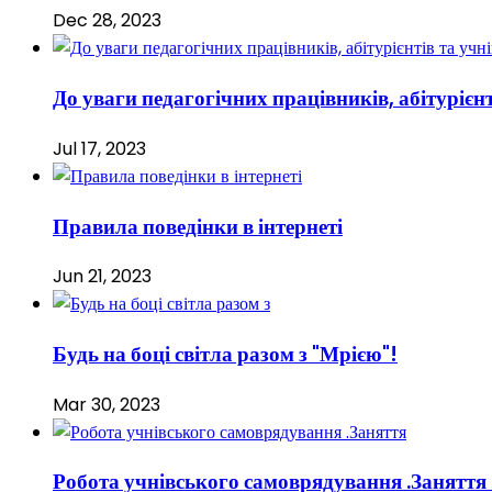
Dec 28, 2023
До уваги педагогічних працівників, абітурієнт
Jul 17, 2023
Правила поведінки в інтернеті
Jun 21, 2023
Будь на боці світла разом з "Мрією"!
Mar 30, 2023
Робота учнівського самоврядування .Заняття