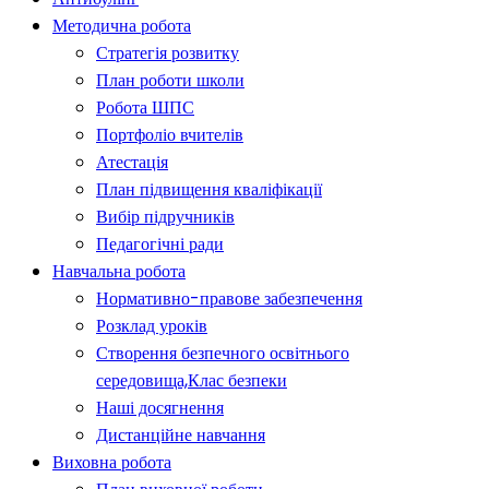
Методична робота
Стратегія розвитку
План роботи школи
Робота ШПС
Портфоліо вчителів
Атестація
План підвищення кваліфікації
Вибір підручників
Педагогічні ради
Навчальна робота
Нормативно-правове забезпечення
Розклад уроків
Створення безпечного освітнього
середовища,Клас безпеки
Наші досягнення
Дистанційне навчання
Виховна робота