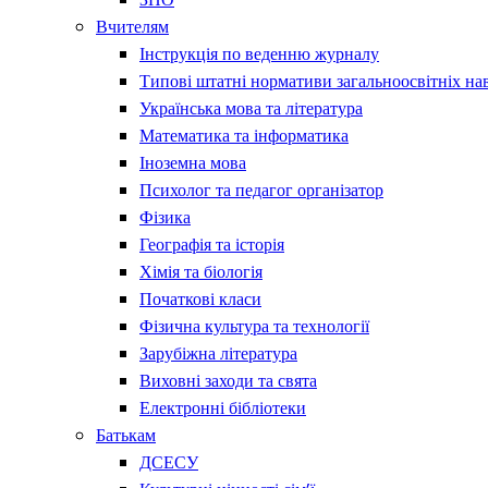
Вчителям
Інструкція по веденню журналу
Типові штатні нормативи загальноосвітніх на
Українська мова та література
Математика та інформатика
Іноземна мова
Психолог та педагог організатор
Фізика
Географія та історія
Хімія та біологія
Початкові класи
Фізична культура та технології
Зарубіжна література
Виховні заходи та свята
Електронні бібліотеки
Батькам
ДСЕСУ