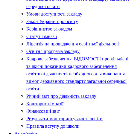
середньої освіти
Умови доступності закладу
Закон України про освіту
Керівництво закладом
Статут гімназії
Ліцензія на провадження освітньої діяльності
Освітня програма закладу
Кадрове забезпечення .ВІДОМОСТІ про кількісні
та якісні показники кадрового забезпечення
освітньої діяльності, необхідного для виконання
вимог державного стандарту загальної середньої
освіти
Річний звіт про діяльність закладу
Кошторис гімназії
Фінансовий звіт
Результати моніторингу якості освіти
Правила вступу до школи
Антибулінг