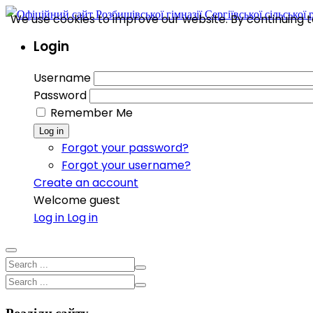
We use cookies to improve our website. By continuing to
Login
Username
Password
Remember Me
Log in
Forgot your password?
Forgot your username?
Create an account
Welcome guest
Log in
Log in