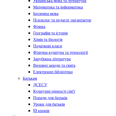
Українська мова та література
Математика та інформатика
Іноземна мова
Психолог та педагог організатор
Фізика
Географія та історія
Хімія та біологія
Початкові класи
Фізична культура та технології
Зарубіжна література
Виховні заходи та свята
Електронні бібліотеки
Батькам
ДСЕСУ
Культурні цінності сім’ї
Поради для батьків
Уроки для батьків
10 кроків