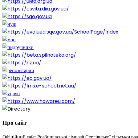
Про сайт
Офіційний сайт Розбишівської гімназії Сергіївської сільської ра