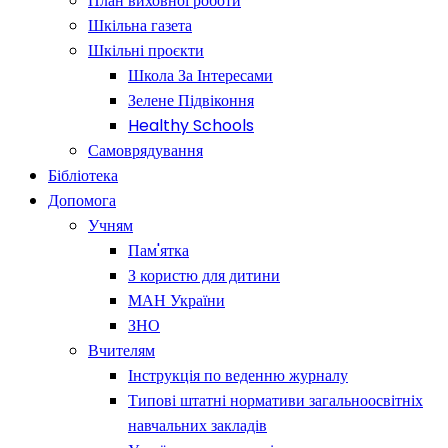
План виховної роботи
Шкільна газета
Шкільні проєкти
Школа За Інтересами
Зелене Підвіконня
Healthy Schools
Самоврядування
Бібліотека
Допомога
Учням
Пам'ятка
З користю для дитини
МАН України
ЗНО
Вчителям
Інструкція по веденню журналу
Типові штатні нормативи загальноосвітніх
навчальних закладів