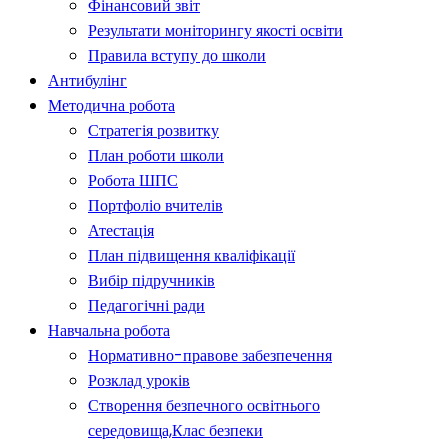
Фінансовий звіт
Результати моніторингу якості освіти
Правила вступу до школи
Антибулінг
Методична робота
Стратегія розвитку
План роботи школи
Робота ШПС
Портфоліо вчителів
Атестація
План підвищення кваліфікації
Вибір підручників
Педагогічні ради
Навчальна робота
Нормативно-правове забезпечення
Розклад уроків
Створення безпечного освітнього
середовища,Клас безпеки