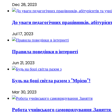
Dec 28, 2023
До уваги педагогічних працівників, абітурієнт
Jul 17, 2023
Правила поведінки в інтернеті
Jun 21, 2023
Будь на боці світла разом з "Мрією"!
Mar 30, 2023
Робота учнівського самоврядування .Заняття