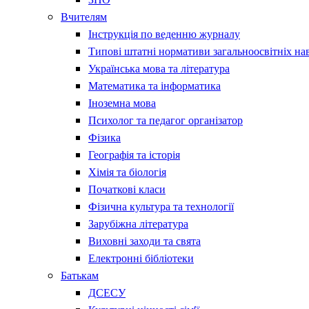
Вчителям
Інструкція по веденню журналу
Типові штатні нормативи загальноосвітніх на
Українська мова та література
Математика та інформатика
Іноземна мова
Психолог та педагог організатор
Фізика
Географія та історія
Хімія та біологія
Початкові класи
Фізична культура та технології
Зарубіжна література
Виховні заходи та свята
Електронні бібліотеки
Батькам
ДСЕСУ