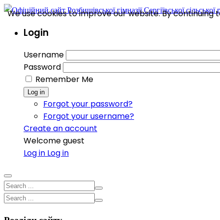
We use cookies to improve our website. By continuing to
Login
Username
Password
Remember Me
Log in
Forgot your password?
Forgot your username?
Create an account
Welcome guest
Log in
Log in