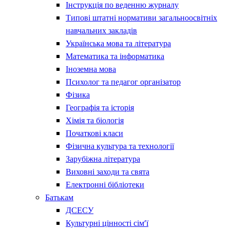
Інструкція по веденню журналу
Типові штатні нормативи загальноосвітніх
навчальних закладів
Українська мова та література
Математика та інформатика
Іноземна мова
Психолог та педагог організатор
Фізика
Географія та історія
Хімія та біологія
Початкові класи
Фізична культура та технології
Зарубіжна література
Виховні заходи та свята
Електронні бібліотеки
Батькам
ДСЕСУ
Культурні цінності сім’ї