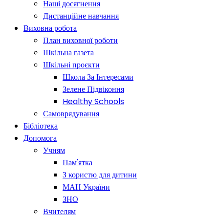
Наші досягнення
Дистанційне навчання
Виховна робота
План виховної роботи
Шкільна газета
Шкільні проєкти
Школа За Інтересами
Зелене Підвіконня
Healthy Schools
Самоврядування
Бібліотека
Допомога
Учням
Пам'ятка
З користю для дитини
МАН України
ЗНО
Вчителям