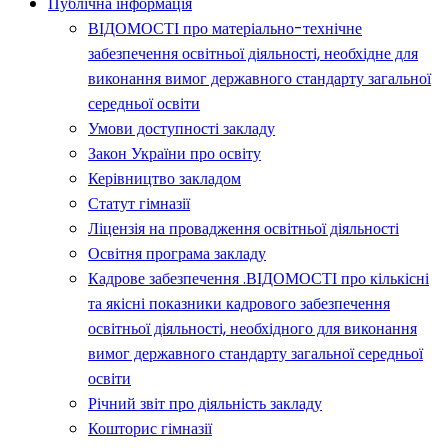
Публічна інформація
ВІДОМОСТІ про матеріально-технічне
забезпечення освітньої діяльності, необхідне для
виконання вимог державного стандарту загальної
середньої освіти
Умови доступності закладу
Закон України про освіту
Керівництво закладом
Статут гімназії
Ліцензія на провадження освітньої діяльності
Освітня програма закладу
Кадрове забезпечення .ВІДОМОСТІ про кількісні
та якісні показники кадрового забезпечення
освітньої діяльності, необхідного для виконання
вимог державного стандарту загальної середньої
освіти
Річний звіт про діяльність закладу
Кошторис гімназії