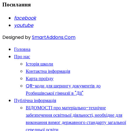
Посилання
facebook
youtube
Designed by
SmartAddons.Com
Головна
Про нас
Історія школи
Контактна інформація
Карта проїзду
QR-коди для шерингу документів до
Розбишівської гімназії в "Дії"
Публічна інформація
ВІДОМОСТІ про матеріально-технічне
забезпечення освітньої діяльності, необхідне для
виконання вимог державного стандарту загальної
середньої освіти