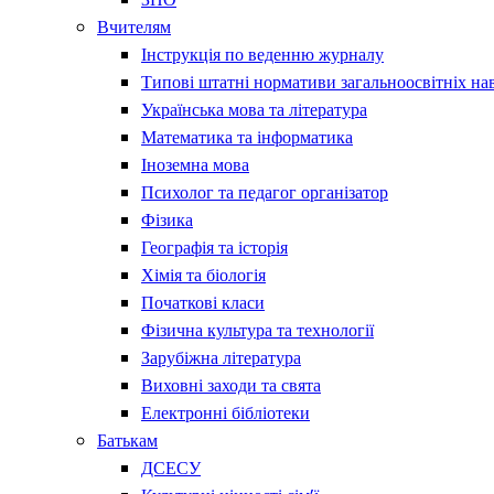
Вчителям
Інструкція по веденню журналу
Типові штатні нормативи загальноосвітніх на
Українська мова та література
Математика та інформатика
Іноземна мова
Психолог та педагог організатор
Фізика
Географія та історія
Хімія та біологія
Початкові класи
Фізична культура та технології
Зарубіжна література
Виховні заходи та свята
Електронні бібліотеки
Батькам
ДСЕСУ