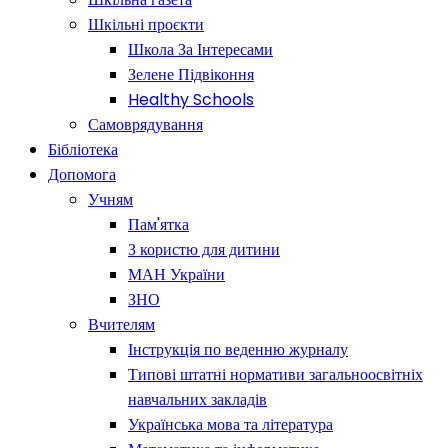
Шкільні проєкти
Школа За Інтересами
Зелене Підвіконня
Healthy Schools
Самоврядування
Бібліотека
Допомога
Учням
Пам'ятка
З користю для дитини
МАН України
ЗНО
Вчителям
Інструкція по веденню журналу
Типові штатні нормативи загальноосвітніх
навчальних закладів
Українська мова та література