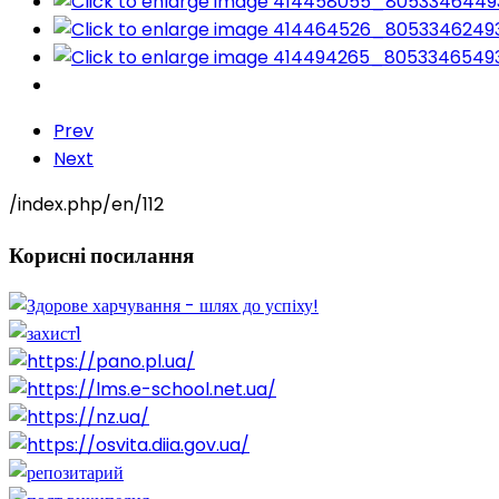
Prev
Next
/index.php/en/112
Корисні
посилання