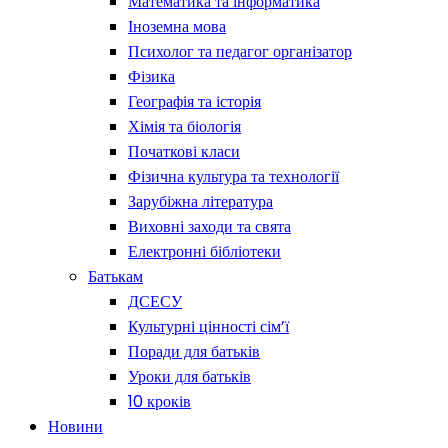
Математика та інформатика
Іноземна мова
Психолог та педагог організатор
Фізика
Географія та історія
Хімія та біологія
Початкові класи
Фізична культура та технології
Зарубіжна література
Виховні заходи та свята
Електронні бібліотеки
Батькам
ДСЕСУ
Культурні цінності сім’ї
Поради для батьків
Уроки для батьків
10 кроків
Новини