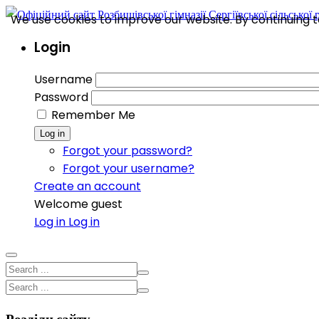
We use cookies to improve our website. By continuing to
Login
Username
Password
Remember Me
Log in
Forgot your password?
Forgot your username?
Create an account
Welcome guest
Log in
Log in