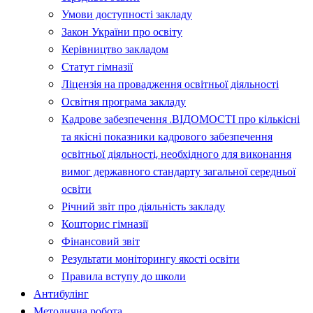
Умови доступності закладу
Закон України про освіту
Керівництво закладом
Статут гімназії
Ліцензія на провадження освітньої діяльності
Освітня програма закладу
Кадрове забезпечення .ВІДОМОСТІ про кількісні
та якісні показники кадрового забезпечення
освітньої діяльності, необхідного для виконання
вимог державного стандарту загальної середньої
освіти
Річний звіт про діяльність закладу
Кошторис гімназії
Фінансовий звіт
Результати моніторингу якості освіти
Правила вступу до школи
Антибулінг
Методична робота