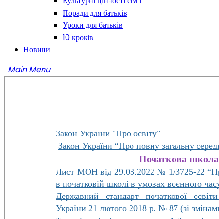
Культурні цінності сім’ї
Поради для батьків
Уроки для батьків
10 кроків
Новини
Main Menu