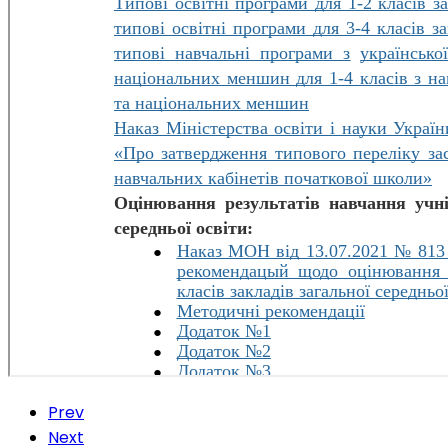
Prev
Next