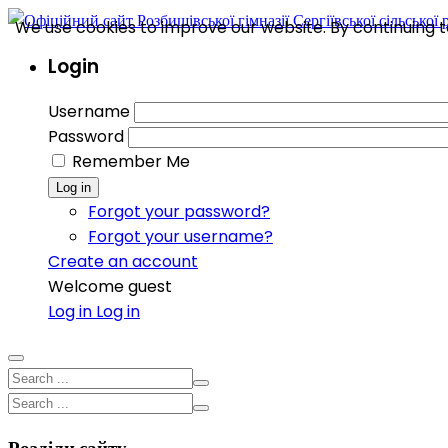
We use cookies to improve our website. By continuing to
Login
Username
Password
Remember Me
Log in
Forgot your password?
Forgot your username?
Create an account
Welcome guest
Log in
Log in