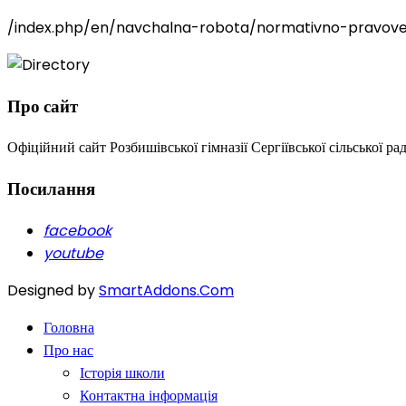
/index.php/en/navchalna-robota/normativno-pravo
Про сайт
Офіційний сайт Розбишівської гімназії Сергіївської сільської ра
Посилання
facebook
youtube
Designed by
SmartAddons.Com
Головна
Про нас
Історія школи
Контактна інформація