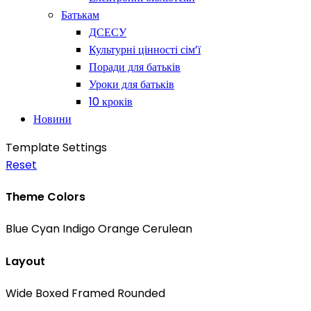
Батькам
ДСЕСУ
Культурні цінності сім’ї
Поради для батьків
Уроки для батьків
10 кроків
Новини
Template Settings
Reset
Theme Colors
Blue
Cyan
Indigo
Orange
Cerulean
Layout
Wide
Boxed
Framed
Rounded