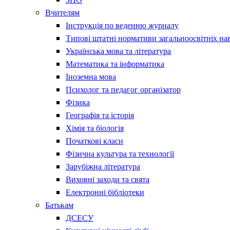
Вчителям
Інструкція по веденню журналу
Типові штатні нормативи загальноосвітніх на
Українська мова та література
Математика та інформатика
Іноземна мова
Психолог та педагог організатор
Фізика
Географія та історія
Хімія та біологія
Початкові класи
Фізична культура та технології
Зарубіжна література
Виховні заходи та свята
Електронні бібліотеки
Батькам
ДСЕСУ