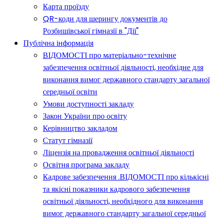
Карта проїзду
QR-коди для шерингу документів до
Розбишівської гімназії в "Дії"
Публічна інформація
ВІДОМОСТІ про матеріально-технічне
забезпечення освітньої діяльності, необхідне для
виконання вимог державного стандарту загальної
середньої освіти
Умови доступності закладу
Закон України про освіту
Керівництво закладом
Статут гімназії
Ліцензія на провадження освітньої діяльності
Освітня програма закладу
Кадрове забезпечення .ВІДОМОСТІ про кількісні
та якісні показники кадрового забезпечення
освітньої діяльності, необхідного для виконання
вимог державного стандарту загальної середньої