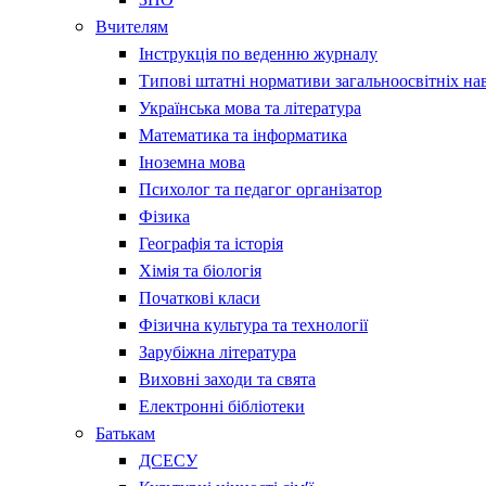
Вчителям
Інструкція по веденню журналу
Типові штатні нормативи загальноосвітніх на
Українська мова та література
Математика та інформатика
Іноземна мова
Психолог та педагог організатор
Фізика
Географія та історія
Хімія та біологія
Початкові класи
Фізична культура та технології
Зарубіжна література
Виховні заходи та свята
Електронні бібліотеки
Батькам
ДСЕСУ