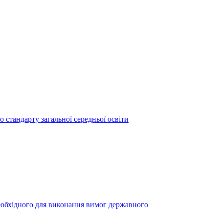
 стандарту загальної середньої освіти
необхідного для виконання вимог державного