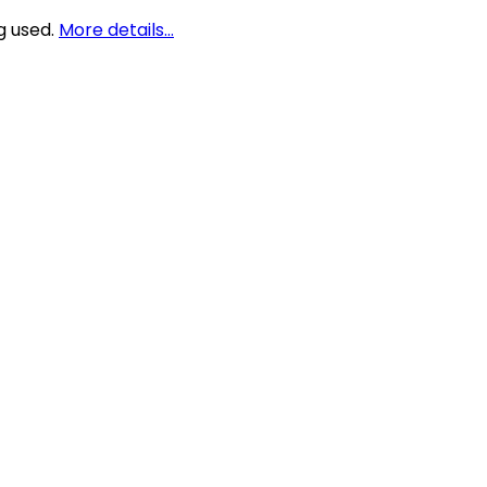
g used.
More details…