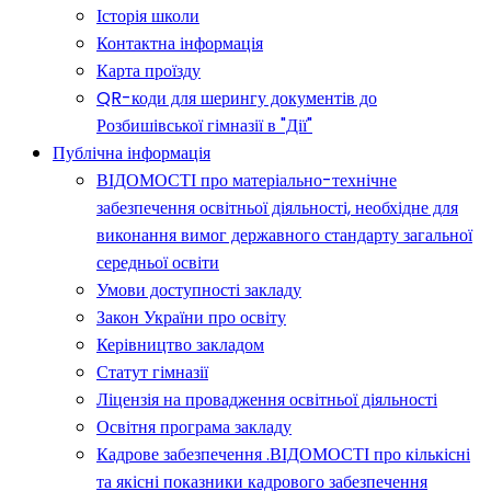
Історія школи
Контактна інформація
Карта проїзду
QR-коди для шерингу документів до
Розбишівської гімназії в "Дії"
Публічна інформація
ВІДОМОСТІ про матеріально-технічне
забезпечення освітньої діяльності, необхідне для
виконання вимог державного стандарту загальної
середньої освіти
Умови доступності закладу
Закон України про освіту
Керівництво закладом
Статут гімназії
Ліцензія на провадження освітньої діяльності
Освітня програма закладу
Кадрове забезпечення .ВІДОМОСТІ про кількісні
та якісні показники кадрового забезпечення