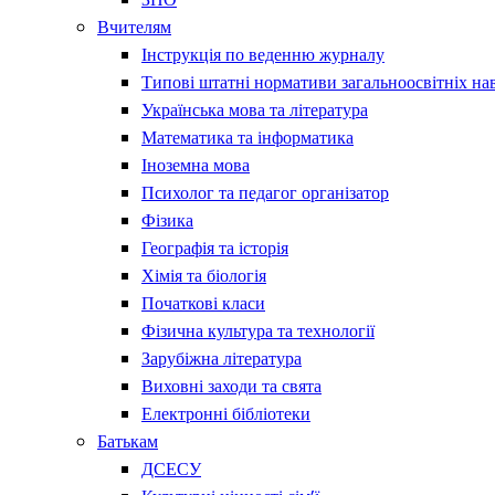
Вчителям
Інструкція по веденню журналу
Типові штатні нормативи загальноосвітніх на
Українська мова та література
Математика та інформатика
Іноземна мова
Психолог та педагог організатор
Фізика
Географія та історія
Хімія та біологія
Початкові класи
Фізична культура та технології
Зарубіжна література
Виховні заходи та свята
Електронні бібліотеки
Батькам
ДСЕСУ