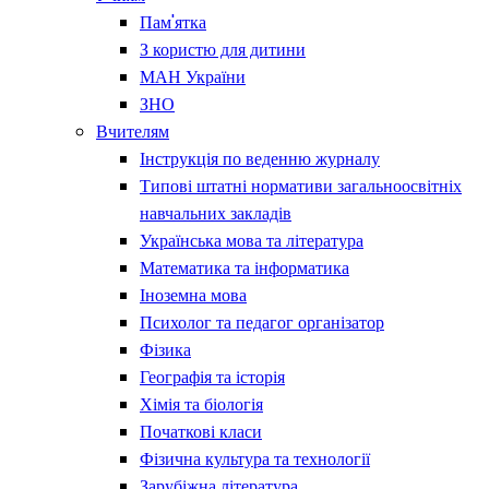
Пам'ятка
З користю для дитини
МАН України
ЗНО
Вчителям
Інструкція по веденню журналу
Типові штатні нормативи загальноосвітніх
навчальних закладів
Українська мова та література
Математика та інформатика
Іноземна мова
Психолог та педагог організатор
Фізика
Географія та історія
Хімія та біологія
Початкові класи
Фізична культура та технології
Зарубіжна література