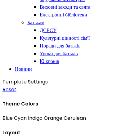
Виховні заходи та свята
Електронні бібліотеки
Батькам
ДСЕСУ
Культурні цінності сім’ї
Поради для батьків
Уроки для батьків
10 кроків
Новини
Template Settings
Reset
Theme Colors
Blue
Cyan
Indigo
Orange
Cerulean
Layout