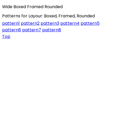
Wide
Boxed
Framed
Rounded
Patterns for Layour: Boxed, Framed, Rounded
pattern1
pattern2
pattern3
pattern4
pattern5
pattern6
pattern7
pattern8
Top