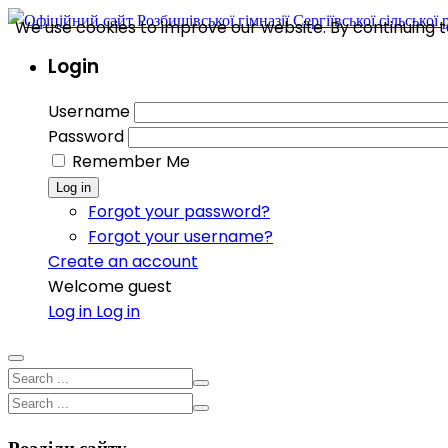
We use cookies to improve our website. By continuing to
Login
Username
Password
Remember Me
Log in
Forgot your password?
Forgot your username?
Create an account
Welcome guest
Log in
Log in