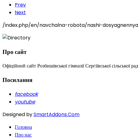
Prev
Next
/index.php/en/navchalna-robota/nashi-dosyagnenny
Про сайт
Офіційний сайт Розбишівської гімназії Сергіївської сільської ра
Посилання
facebook
youtube
Designed by
SmartAddons.Com
Головна
Про нас