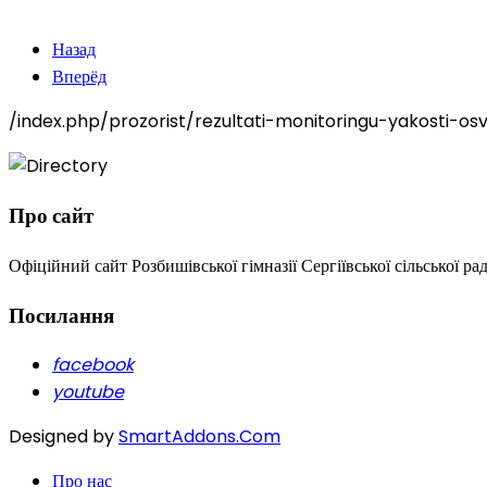
Назад
Вперёд
/index.php/prozorist/rezultati-monitoringu-yakosti-osvi
Про сайт
Офіційний сайт Розбишівської гімназії Сергіївської сільської ра
Посилання
facebook
youtube
Designed by
SmartAddons.Com
Про нас