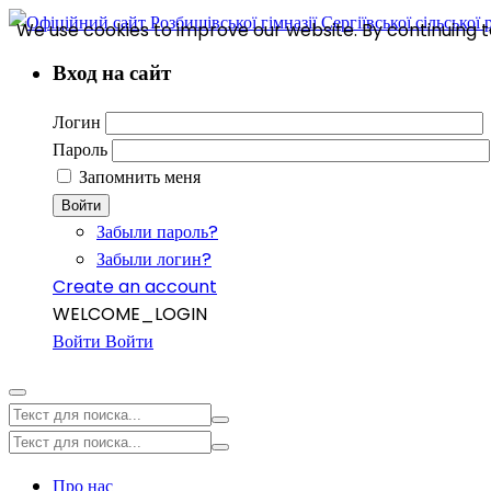
We use cookies to improve our website. By continuing to
Вход на сайт
Логин
Пароль
Запомнить меня
Войти
Забыли пароль?
Забыли логин?
Create an account
WELCOME_LOGIN
Войти
Войти
Про нас