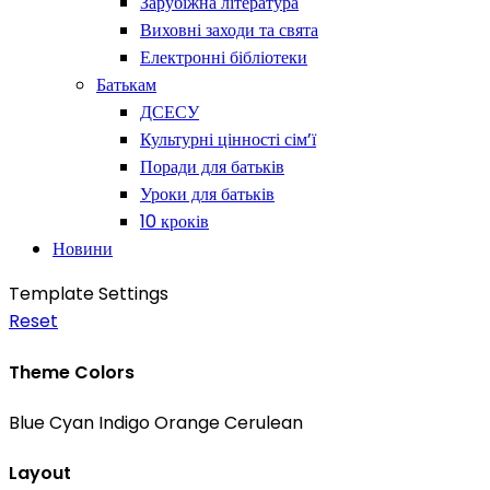
Зарубіжна література
Виховні заходи та свята
Електронні бібліотеки
Батькам
ДСЕСУ
Культурні цінності сім’ї
Поради для батьків
Уроки для батьків
10 кроків
Новини
Template Settings
Reset
Theme Colors
Blue
Cyan
Indigo
Orange
Cerulean
Layout