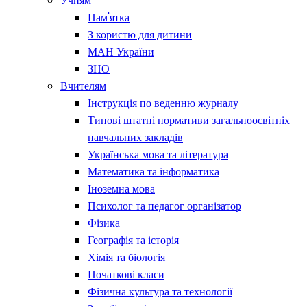
Учням
Пам'ятка
З користю для дитини
МАН України
ЗНО
Вчителям
Інструкція по веденню журналу
Типові штатні нормативи загальноосвітніх
навчальних закладів
Українська мова та література
Математика та інформатика
Іноземна мова
Психолог та педагог організатор
Фізика
Географія та історія
Хімія та біологія
Початкові класи
Фізична культура та технології