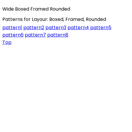
Wide
Boxed
Framed
Rounded
Patterns for Layour: Boxed, Framed, Rounded
pattern1
pattern2
pattern3
pattern4
pattern5
pattern6
pattern7
pattern8
Top