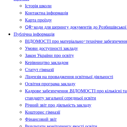
Історія школи
Контактна інформація
Карта проїзду
QR-коди для шерингу документів до Розбишівської гі
Публічна інформація
ВІДОМОСТІ про матеріально-технічне забезпечення о
Умови доступності закладу
Закон України про освіту
Керівництво закладом
Статут гімназії
Ліцензія на провадження освітньої діяльності
Освітня програма закладу
Кадрове забезпечення .ВІДОМОСТІ про кількісні та 
стандарту загальної середньої освіти
Річний звіт про діяльність закладу
Кошторис гімназії
Фінансовий звіт
Результати моніторингу якості освіти