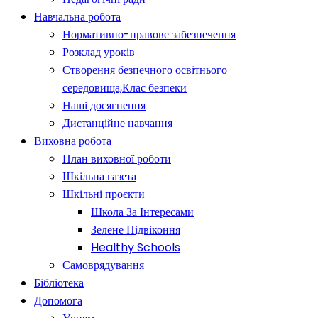
Навчальна робота
Нормативно-правове забезпечення
Розклад уроків
Створення безпечного освітнього
середовища,Клас безпеки
Наші досягнення
Дистанційне навчання
Виховна робота
План виховної роботи
Шкільна газета
Шкільні проєкти
Школа За Інтересами
Зелене Підвіконня
Healthy Schools
Самоврядування
Бібліотека
Допомога