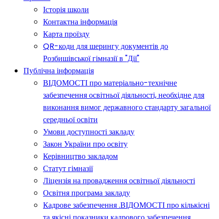
Історія школи
Контактна інформація
Карта проїзду
QR-коди для шерингу документів до
Розбишівської гімназії в "Дії"
Публічна інформація
ВІДОМОСТІ про матеріально-технічне
забезпечення освітньої діяльності, необхідне для
виконання вимог державного стандарту загальної
середньої освіти
Умови доступності закладу
Закон України про освіту
Керівництво закладом
Статут гімназії
Ліцензія на провадження освітньої діяльності
Освітня програма закладу
Кадрове забезпечення .ВІДОМОСТІ про кількісні
та якісні показники кадрового забезпечення