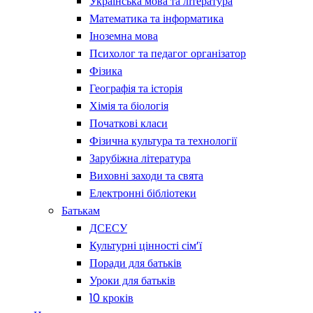
Українська мова та література
Математика та інформатика
Іноземна мова
Психолог та педагог організатор
Фізика
Географія та історія
Хімія та біологія
Початкові класи
Фізична культура та технології
Зарубіжна література
Виховні заходи та свята
Електронні бібліотеки
Батькам
ДСЕСУ
Культурні цінності сім’ї
Поради для батьків
Уроки для батьків
10 кроків