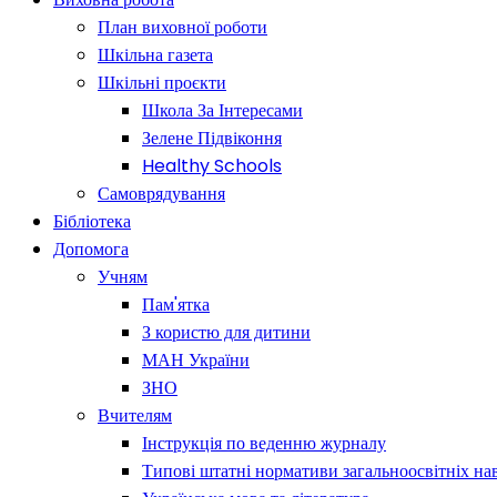
План виховної роботи
Шкільна газета
Шкільні проєкти
Школа За Інтересами
Зелене Підвіконня
Healthy Schools
Самоврядування
Бібліотека
Допомога
Учням
Пам'ятка
З користю для дитини
МАН України
ЗНО
Вчителям
Інструкція по веденню журналу
Типові штатні нормативи загальноосвітніх на